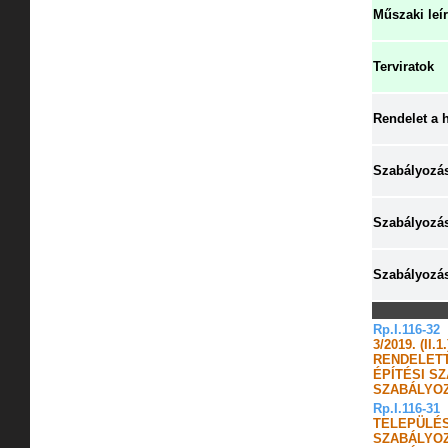
Műszaki leí
Terviratok
Rendelet a h
Szabályozás
Szabályozás
Szabályozási
Rp.I.116-32
3/2019. (II
RENDELETT
ÉPÍTÉSI S
SZABÁLYOZ
Rp.I.116-31
TELEPÜLÉS
SZABÁLYOZ