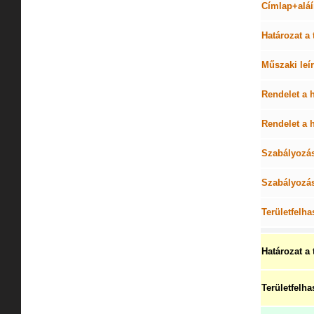
Címlap+aláí
Határozat a 
Műszaki leír
Rendelet a
Rendelet a 
Szabályozás
Szabályozás
Területfelha
Határozat a 
Területfelha