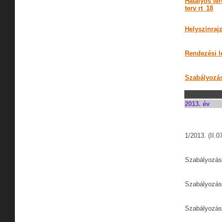
Hatályos ter
terv rt_18
Helyszinrajz
Rendezési le
Szabályozási
2013. év
1/2013. (II.0
Szabályozási
Szabályozási
Szabályozási