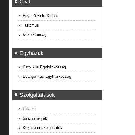
Civil
Egyesületek, Klubok
Turizmus
Közbiztonság
Egyházak
Katolikus Egyházközség
Evangélikus Egyházközség
Szolgáltatások
Üzletek
Szálláshelyek
Közüzemi szolgáltatók