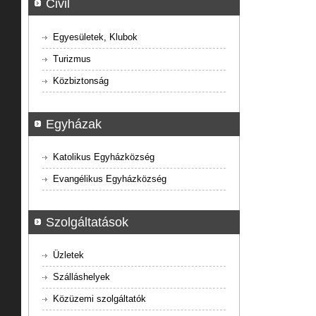
Civil
Egyesületek, Klubok
Turizmus
Közbiztonság
Egyházak
Katolikus Egyházközség
Evangélikus Egyházközség
Szolgáltatások
Üzletek
Szálláshelyek
Közüzemi szolgáltatók