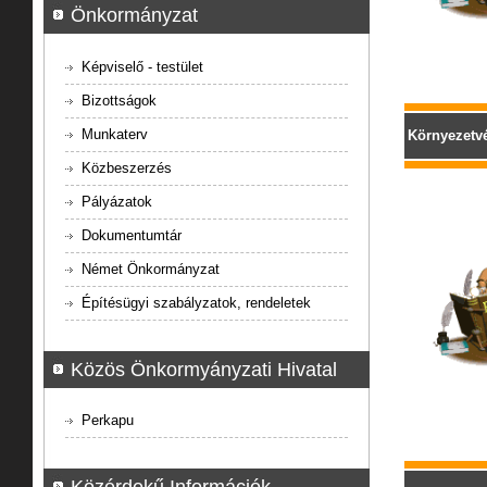
Önkormányzat
Képviselő - testület
Bizottságok
Munkaterv
Környezetvé
Közbeszerzés
Pályázatok
Dokumentumtár
Német Önkormányzat
Építésügyi szabályzatok, rendeletek
Közös Önkormyányzati Hivatal
Perkapu