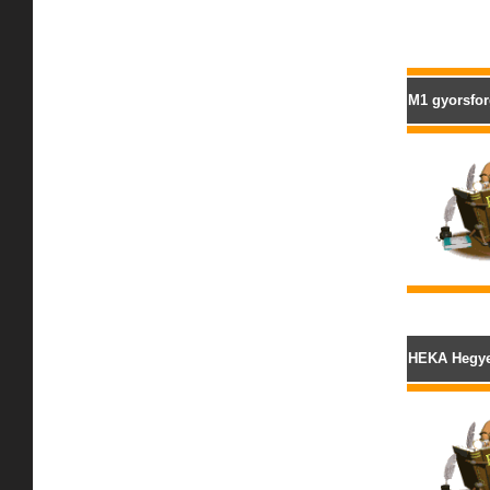
M1 gyorsfor
HEKA Hegyes