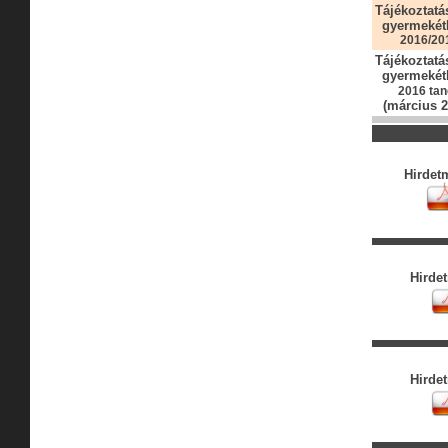
Tájékoztatá
gyermekétk
2016/20
Tájékoztatá
gyermekétk
2016 ta
(március 24
Hirdet
Hirde
Hirde