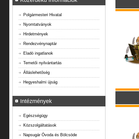
Közérdekű Információk
Polgármesteri Hivatal
Nyomtatványok
Hirdetmények
Rendezvénynaptár
Eladó ingatlanok
Temetői nyilvántartás
Álláslehetőség
Hegyeshalmi újság
Intézmények
Egészségügy
Közszolgáltatások
Napsugár Óvoda és Bölcsöde