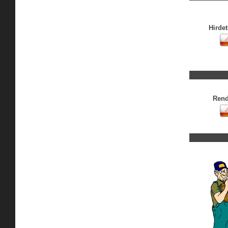
Hirde
Rend