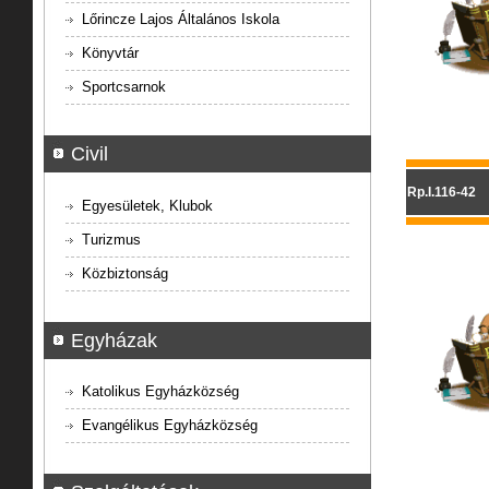
Lőrincze Lajos Általános Iskola
Könyvtár
Sportcsarnok
Civil
Rp.I.116-42
Egyesületek, Klubok
Turizmus
Közbiztonság
Egyházak
Katolikus Egyházközség
Evangélikus Egyházközség