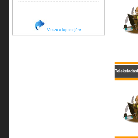
Vissza a lap tetejére
Telekeladás