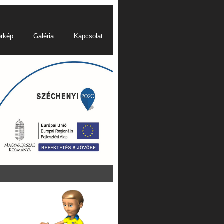
érkép
Galéria
Kapcsolat