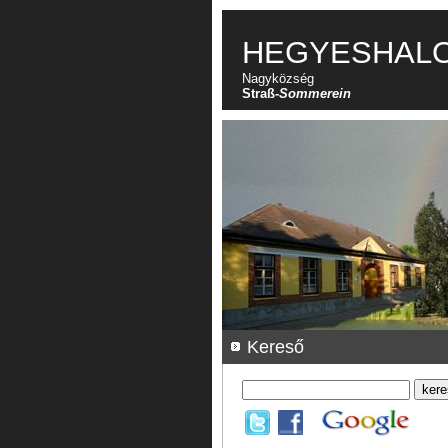
HEGYESHAL
Nagyközség
Straß-
Sommerein
Kereső