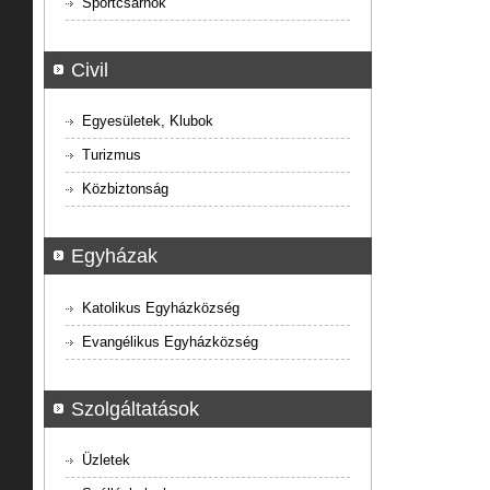
Sportcsarnok
Civil
Egyesületek, Klubok
Turizmus
Közbiztonság
Egyházak
Katolikus Egyházközség
Evangélikus Egyházközség
Szolgáltatások
Üzletek