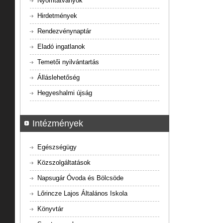
Nyomtatványok
Hirdetmények
Rendezvénynaptár
Eladó ingatlanok
Temetői nyilvántartás
Álláslehetőség
Hegyeshalmi újság
Intézmények
Egészségügy
Közszolgáltatások
Napsugár Óvoda és Bölcsöde
Lőrincze Lajos Általános Iskola
Könyvtár