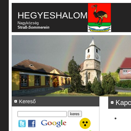
HEGYESHALOM
Nagyközség
Straß-
Sommerein
Kereső
Kapc