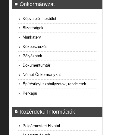
Önkormányzat
Képviselő - testület
Bizottságok
Munkaterv
Közbeszerzés
Pályázatok
Dokumentumtár
Német Önkormányzat
Építésügyi szabályzatok, rendeletek
Perkapu
Közérdekű Információk
Polgármesteri Hivatal