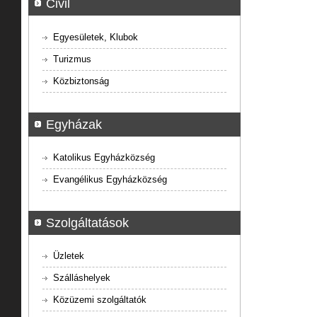
Civil
Egyesületek, Klubok
Turizmus
Közbiztonság
Egyházak
Katolikus Egyházközség
Evangélikus Egyházközség
Szolgáltatások
Üzletek
Szálláshelyek
Közüzemi szolgáltatók