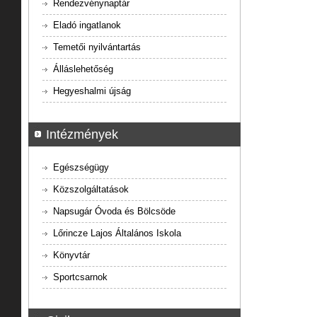
Rendezvénynaptár
Eladó ingatlanok
Temetői nyilvántartás
Álláslehetőség
Hegyeshalmi újság
Intézmények
Egészségügy
Közszolgáltatások
Napsugár Óvoda és Bölcsöde
Lőrincze Lajos Általános Iskola
Könyvtár
Sportcsarnok