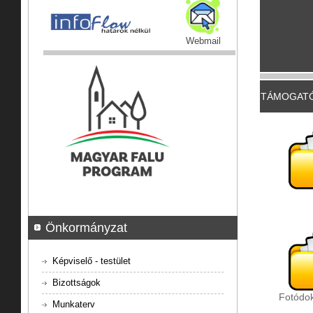
Webmail
TÁMOGATÓ
Önkormányzat
Képviselő - testület
Bizottságok
Fotódo
Munkaterv