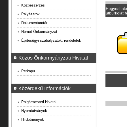
Közbeszerzés
Hegyeshalom 
útburkolat f
Pályázatok
Dokumentumtár
Német Önkormányzat
Építésügyi szabályzatok, rendeletek
Közös Önkormyányzati Hivatal
Perkapu
Közérdekű Információk
Polgármesteri Hivatal
Nyomtatványok
Hirdetmények