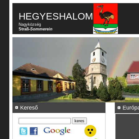
HEGYESHALOM
Nagyközség
Straß-
Sommerein
Kereső
Európa