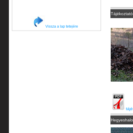
Tájékoztató 
Vissza a lap tetejére
táj
Hegyeshalo