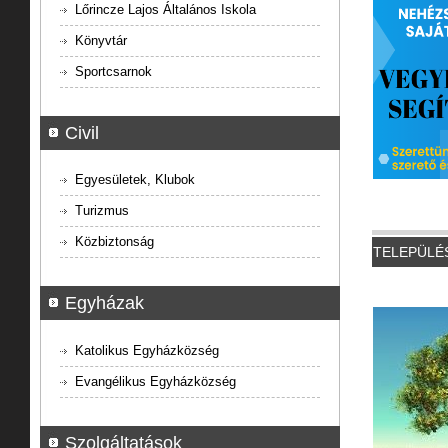
Lőrincze Lajos Általános Iskola
Könyvtár
Sportcsarnok
Civil
Egyesületek, Klubok
Turizmus
Közbiztonság
TELEPÜLÉ
Egyházak
Katolikus Egyházközség
Evangélikus Egyházközség
Szolgáltatások