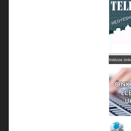
Intézze önk