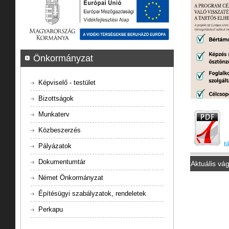
Önkormányzat
Képviselő - testület
Bizottságok
Munkaterv
Közbeszerzés
t
Pályázatok
Dokumentumtár
Aktuális vá
Német Önkormányzat
Építésügyi szabályzatok, rendeletek
Perkapu