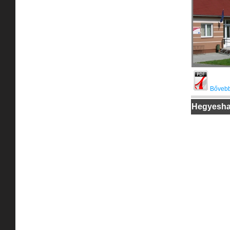
Bővebb
Hegyesha