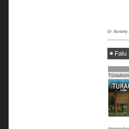
Dr. Borbély
Falu 
Túrautvon
Megtekinthet