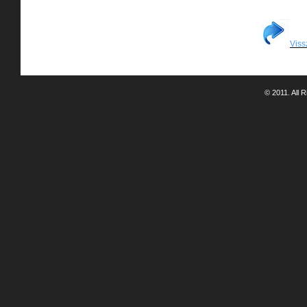
Viss
© 2011. All