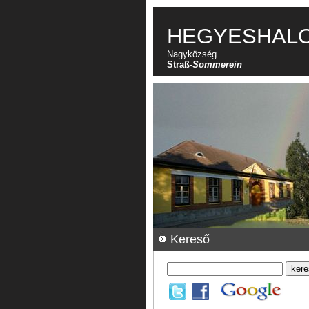
HEGYESHAL
Nagyközség
Straß-
Sommerein
Kereső