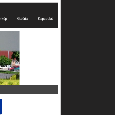
érkép
Galéria
Kapcsolat