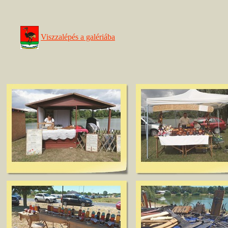
Viszzalépés a galériába